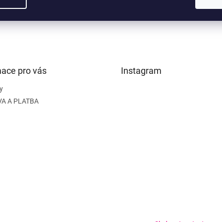
mace pro vás
Instagram
y
A A PLATBA