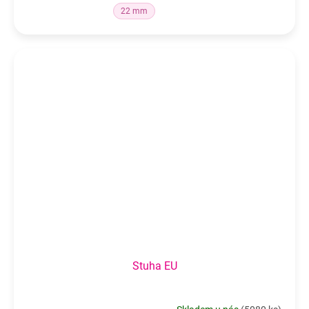
22 mm
Stuha EU