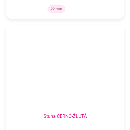
22 mm
Stuha ČERNO-ŽLUTÁ