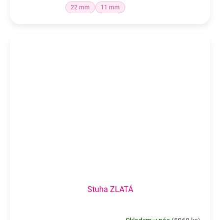
22 mm
11 mm
Stuha ZLATÁ