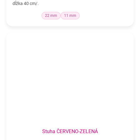
dĺžka 40 cm/.
22 mm
11 mm
Stuha ČERVENO-ZELENÁ