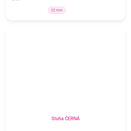
22 mm
Stuha ČERNÁ