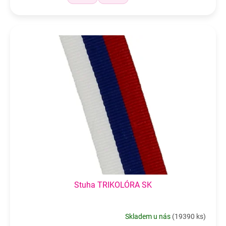
Stuha TRIKOLÓRA SK
Skladem u nás
(
19390 ks
)