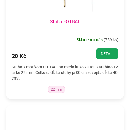
Stuha FOTBAL
Skladem u nás
(
759 ks
)
DETAIL
20 Kč
Stuha s motívom FUTBAL na medailu so zlatou karabínou v
šírke 22 mm. Celková dĺžka stuhy je 80 cm /dvojitá dĺžka 40
cm/.
22 mm