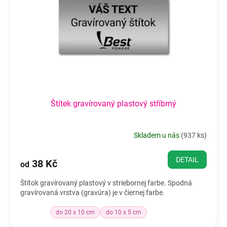
Štítek gravírovaný plastový stříbrný
Skladem u nás
(
937 ks
)
DETAIL
38 Kč
od
Štítok gravírovaný plastový v striebornej farbe. Spodná
gravírovaná vrstva (gravúra) je v čiernej farbe.
do 20 x 10 cm
do 10 x 5 cm