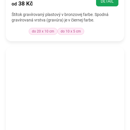
DETAIL
38 Kč
od
Štítok gravírovaný plastový v bronzovej farbe. Spodná
gravírovaná vrstva (gravúra) je v čiernej farbe.
do 20 x 10 cm
do 10 x 5 cm