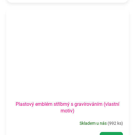
Plastový emblém stříbrný s gravírováním (vlastní
motiv)
Skladem u nás
(
992 ks
)