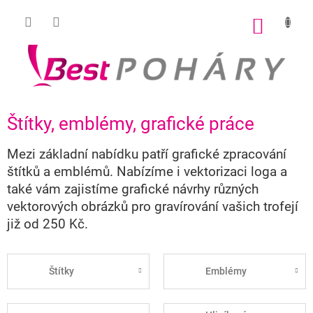
Přejít
na
NÁKUP
obsah
KOŠÍK
Štítky, emblémy, grafické práce
Mezi základní nabídku patří grafické zpracování
štítků a emblémů. Nabízíme i vektorizaci loga a
také vám zajistíme grafické návrhy různých
vektorových obrázků pro gravírování vašich trofejí
již od 250 Kč.
Štítky
Emblémy