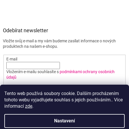
Odebírat newsletter
Vložte svůj e-mail a my vám budeme zasílat informace o nových
produktech na našem e-shopu.
E-mail
Vložením e-mailu souhlasíte s
podmínkami ochrany osobních
údajů
PŘIHLÁSIT SE
Tento web používá soubory cookie. Dalším procházením
tohoto webu vyjadřujete souhlas s jejich používáním.. Více
informací
zde
.
Vytvořil Shoptet
Nastavení