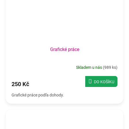
Grafické práce
Skladem u nás
(
989 ks
)
DO KOŠÍKU
250 Kč
Grafické práce podľa dohody.