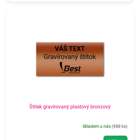
Štítek gravírovaný plastový bronzový
Skladem u nás
(
988 ks
)