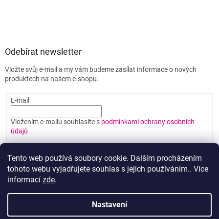
Odebírat newsletter
Vložte svůj e-mail a my vám budeme zasílat informace o nových
produktech na našem e-shopu.
E-mail
Vložením e-mailu souhlasíte s
podmínkami ochrany osobních
údajů
PŘIHLÁSIT SE
Tento web používá soubory cookie. Dalším procházením
tohoto webu vyjadřujete souhlas s jejich používáním.. Více
informací
zde
.
Vytvořil Shoptet
Nastavení