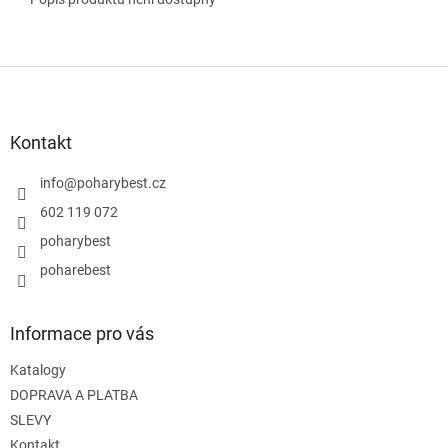
Z
á
p
a
Kontakt
t
í
info
@
poharybest.cz
602 119 072
poharybest
poharebest
Informace pro vás
Katalogy
DOPRAVA A PLATBA
SLEVY
Kontakt