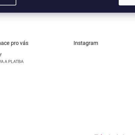
mace pro vás
Instagram
y
A A PLATBA