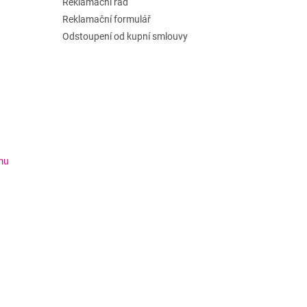
Reklamační řád
Reklamační formulář
Odstoupení od kupní smlouvy
mu