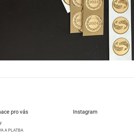
mace pro vás
Instagram
y
A A PLATBA