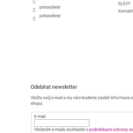
SLEVY
poharybest
Kontakt
poharebest
Odebírat newsletter
Vložte svůj e-mail a my vám budeme zasílat informace 
shopu.
E-mail
Vložením e-mailu souhlasíte s
podmínkami ochrany os