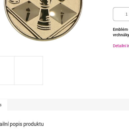
Emblém o
vrchnáky
Detailní 
s
ailní popis produktu