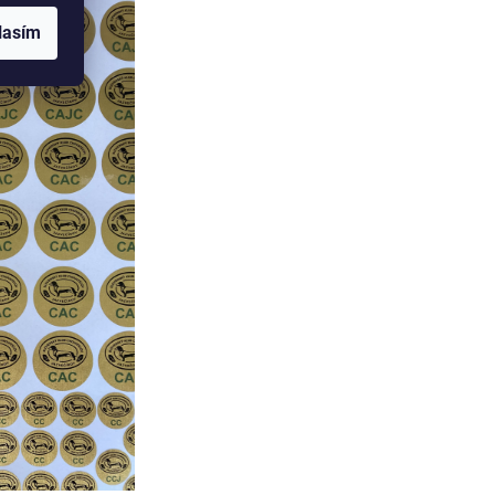
lasím