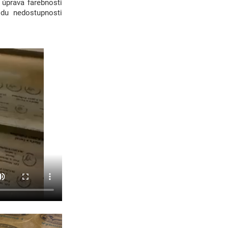
 úprava farebnosti
du nedostupnosti