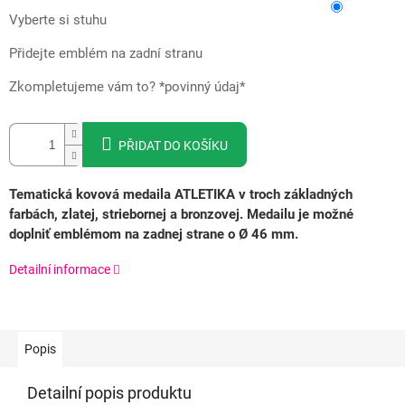
Vyberte si stuhu
Přidejte emblém na zadní stranu
Zkompletujeme vám to? *povinný údaj*
PŘIDAT DO KOŠÍKU
Tematická kovová medaila ATLETIKA v troch základných
farbách, zlatej, striebornej a bronzovej.
Medailu je možné
doplniť emblémom na zadnej strane o Ø 46 mm.
Detailní informace
Popis
Detailní popis produktu