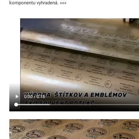
komponentu vyhradená. «««