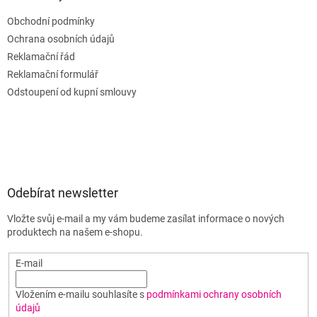
Obchodní podmínky
Ochrana osobních údajů
Reklamační řád
Reklamační formulář
Odstoupení od kupní smlouvy
Odebírat newsletter
Vložte svůj e-mail a my vám budeme zasílat informace o nových
produktech na našem e-shopu.
E-mail
Vložením e-mailu souhlasíte s
podmínkami ochrany osobních
údajů