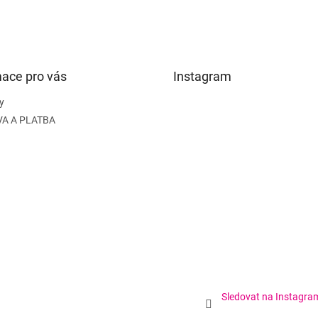
mace pro vás
Instagram
y
A A PLATBA
Sledovat na Instagra