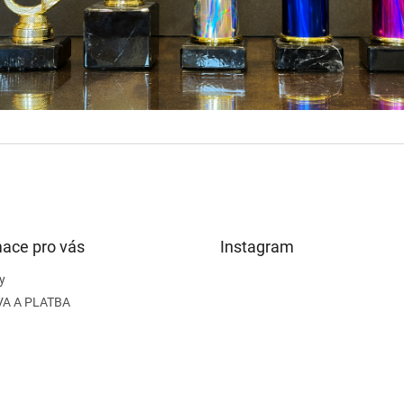
mace pro vás
Instagram
y
A A PLATBA