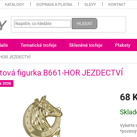
KATALOGY
DOPRAVA A PLATBA
SLEVY
KONTAKT
HLEDAT
aile
Tematické trofeje
Skleněné trofeje
Plakety
1-HOR JEZDECTVÍ
stová figurka B661-HOR JEZDECTVÍ
a 2026
68 
Měrná
Sklad
cena:
Vyberte 
*povinný