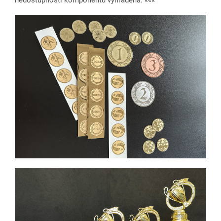
nedostupnosti komponentu vyhradená. «««