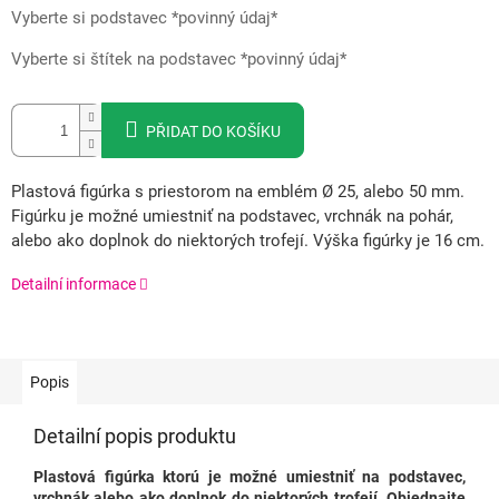
Vyberte si podstavec *povinný údaj*
Vyberte si štítek na podstavec *povinný údaj*
PŘIDAT DO KOŠÍKU
Plastová figúrka s priestorom na emblém Ø 25, alebo 50 mm.
Figúrku je možné umiestniť na podstavec, vrchnák na pohár,
alebo ako doplnok do niektorých trofejí. Výška figúrky je 16 cm.
Detailní informace
Popis
Detailní popis produktu
Plastová figúrka ktorú je možné umiestniť na podstavec,
vrchnák alebo ako doplnok do niektorých trofejí.
Objednajte