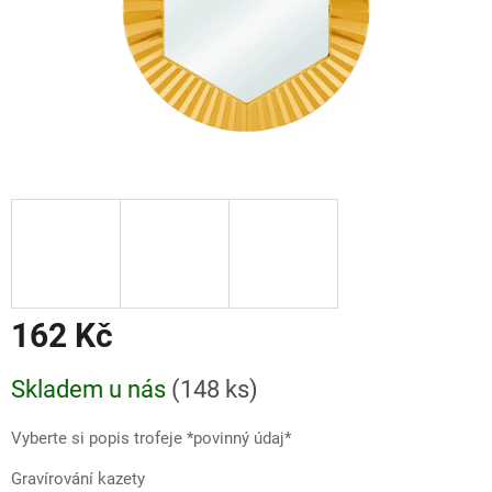
162 Kč
Měrná
Skladem u nás
(
148 ks
)
cena:
Vyberte si popis trofeje *povinný údaj*
Gravírování kazety