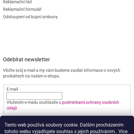
Reklamační řád
Reklamační formulář
Odstoupení od kupní smlouvy
Odebírat newsletter
Vložte svůj e-mail a my vám budeme zasílat informace o nových
produktech na našem e-shopu.
E-mail
Vložením e-mailu souhlasíte s
podmínkami ochrany osobních
údajů
PŘIHLÁSIT SE
Tento web používá soubory cookie. Dalším procházením
tohoto webu vyjadřujete souhlas s jejich používáním.. Více