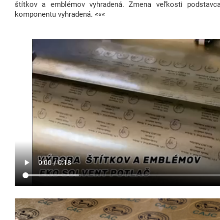
štítkov a emblémov vyhradená. Zmena veľkosti podstavc
komponentu vyhradená. «««