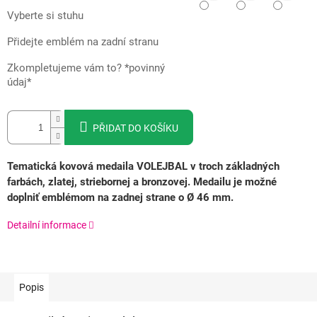
Vyberte si stuhu
Přidejte emblém na zadní stranu
Zkompletujeme vám to? *povinný
údaj*
PŘIDAT DO KOŠÍKU
Tematická kovová medaila VOLEJBAL v troch základných
farbách, zlatej, striebornej a bronzovej.
Medailu je možné
doplniť emblémom na zadnej strane o Ø 46 mm.
Detailní informace
Popis