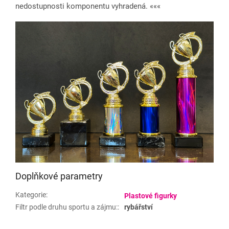
nedostupnosti komponentu vyhradená. «««
Doplňkové parametry
Kategorie
:
Plastové figurky
Filtr podle druhu sportu a zájmu:
:
rybářství