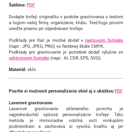
Šablóna:
PDF
Dodajte trofeji originalitu v podobe gravírovania s textom
a logom vašej firmy, organizácie, klubu.
Text/logo prosím
uveďte priamo pri objednávaní trofeje.
Podklady pre tlač je možné dodať v
rastrovom formáte
(napr.: JPG, JPEG, PNG) vo farebnej škále CMYK.
Podklady pre gravírovanie je potrebné dodať výlučne vo
vektorovom formáte
(napr.: AI, CDR, EPS, SVG).
Materiál:
sklo
Pozrite si možnosti personalizácie skiel aj s ukážkou
PDF
.
Laserové gravírovanie
Laserové gravírovanie skleneného povrchu je
najjednoduchší spôsob personalizácie trofeje. Táto
metóda je mimoriadne odolná voči vonkajším
podmienkam a zachováva si vysokú kvalitu aj pri