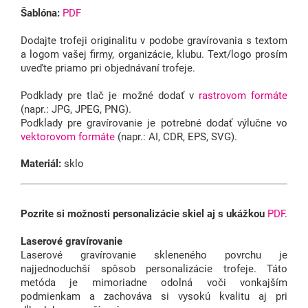
Šablóna:
PDF
Dodajte trofeji originalitu v podobe gravírovania s textom
a logom vašej firmy, organizácie, klubu.
Text/logo prosím
uveďte priamo pri objednávaní trofeje.
Podklady pre tlač je možné dodať v
rastrovom formáte
(napr.: JPG, JPEG, PNG).
Podklady pre gravírovanie je potrebné dodať výlučne vo
vektorovom formáte
(napr.: AI, CDR, EPS, SVG).
Materiál:
sklo
Pozrite si možnosti personalizácie skiel aj s ukážkou
PDF
.
Laserové gravírovanie
Laserové gravírovanie skleneného povrchu je
najjednoduchší spôsob personalizácie trofeje. Táto
metóda je mimoriadne odolná voči vonkajším
podmienkam a zachováva si vysokú kvalitu aj pri