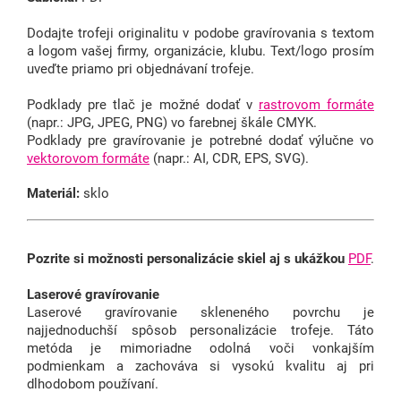
Dodajte trofeji originalitu v podobe gravírovania s textom
a logom vašej firmy, organizácie, klubu.
Text/logo prosím
uveďte priamo pri objednávaní trofeje.
Podklady pre tlač je možné dodať v
rastrovom formáte
(napr.: JPG, JPEG, PNG) vo farebnej škále CMYK.
Podklady pre gravírovanie je potrebné dodať výlučne vo
vektorovom formáte
(napr.: AI, CDR, EPS, SVG).
Materiál:
sklo
Pozrite si možnosti personalizácie skiel aj s ukážkou
PDF
.
Laserové gravírovanie
Laserové gravírovanie skleneného povrchu je
najjednoduchší spôsob personalizácie trofeje. Táto
metóda je mimoriadne odolná voči vonkajším
podmienkam a zachováva si vysokú kvalitu aj pri
dlhodobom používaní.