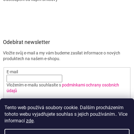
Odebírat newsletter
Vložte svůj e-mail a my vám budeme zasílat informace o nových
produktech na našem e-shopu.
E-mail
Vložením e-mailu souhlasíte s
podmínkami ochrany osobních
údajů
PŘIHLÁSIT SE
Tento web používá soubory cookie. Dalším procházením
tohoto webu vyjadřujete souhlas s jejich používáním.. Více
informací
zde
.
Vytvořil Shoptet